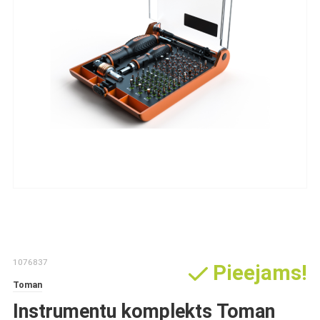
1076837
Pieejams!
Toman
Instrumentu komplekts Toman