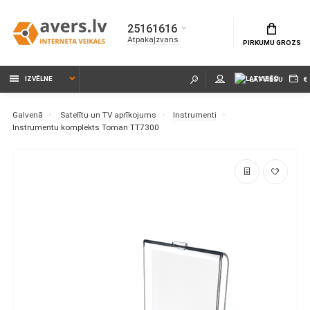
25161616
Atpakaļzvans
PIRKUMU GROZS
IZVĒLNE
LATVIEŠU
€
Galvenā
Satelītu un TV aprīkojums
Instrumenti
Instrumentu komplekts Toman TT7300