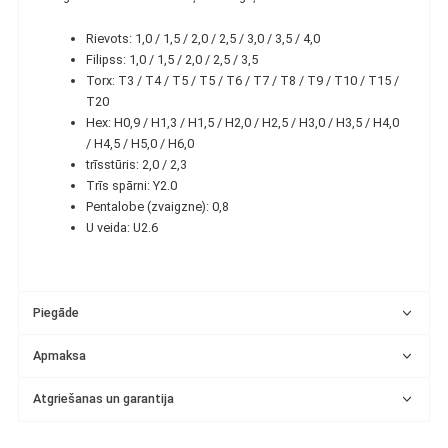
Rievots: 1,0 / 1,5 / 2,0 / 2,5 / 3,0 / 3,5 / 4,0
Filipss: 1,0 / 1,5 / 2,0 / 2,5 / 3,5
Torx: T3 / T4 / T5 / T5 / T6 / T7 / T8 / T9 / T10 / T15 /
T20
Hex: H0,9 / H1,3 / H1,5 / H2,0 / H2,5 / H3,0 / H3,5 / H4,0
/ H4,5 / H5,0 / H6,0
trīsstūris: 2,0 / 2,3
Trīs spārni: Y2.0
Pentalobe (zvaigzne): 0,8
U veida: U2.6
Piegāde
Apmaksa
Atgriešanas un garantija