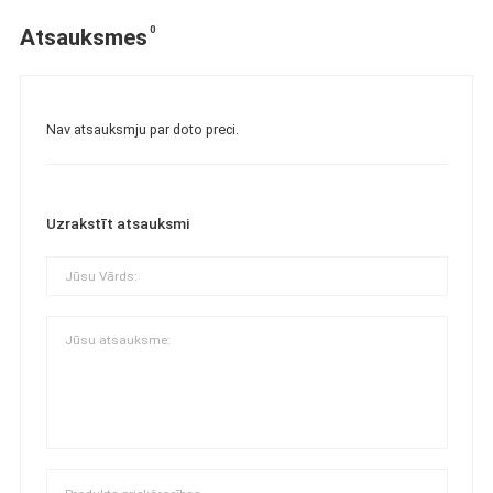
0
Atsauksmes
Nav atsauksmju par doto preci.
Uzrakstīt atsauksmi