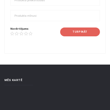
Novērtējums:
TURPINĀT
MĒS KARTĒ