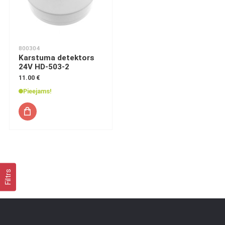
800304
Karstuma detektors
24V HD-503-2
11.00 €
Pieejams!
Filtrs