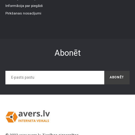
Informācija par piegādi
Pirkšanas nosacījumi
Abonēt
ABONĒT