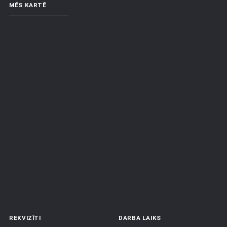
MĒS KARTĒ
REKVIZĪTI
DARBA LAIKS