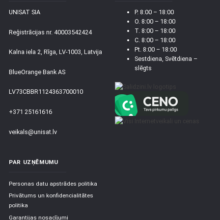
UNISAT SIA
P. 8:00 – 18:00
O. 8:00 – 18:00
T. 8:00 – 18:00
Reģistrācijas nr. 40003542424
C. 8:00 – 18:00
Pt. 8:00 – 18:00
Kalna iela 2, Rīga, LV-1003, Latvija
Sestdiena, Svētdiena –
slēgts
BlueOrange Bank AS
LV73CBBR1124363700010
+371 25161616
veikals@unisat.lv
PAR UZŅĒMUMU
Personas datu apstrādes politika
Privātums un konfidencialitātes
politika
Garantijas nosacījumi