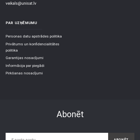
veikals@unisat.lv
PAR UZŅĒMUMU
Personas datu apstrādes politika
Privātums un konfidencialitātes
politika
Garantijas nosacījumi
Informācija par piegādi
Pirkšanas nosacījumi
Abonēt
ABONĒT