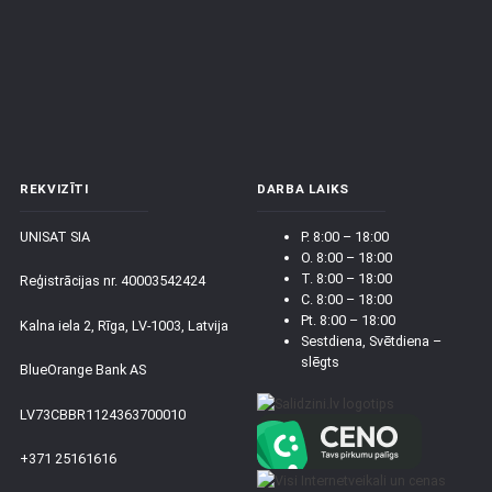
REKVIZĪTI
DARBA LAIKS
UNISAT SIA
P. 8:00 – 18:00
O. 8:00 – 18:00
T. 8:00 – 18:00
Reģistrācijas nr. 40003542424
C. 8:00 – 18:00
Pt. 8:00 – 18:00
Kalna iela 2, Rīga, LV-1003, Latvija
Sestdiena, Svētdiena –
slēgts
BlueOrange Bank AS
LV73CBBR1124363700010
+371 25161616