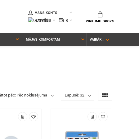
MANS KONTS
LATVIEŠU
€
PIRKUMU GROZS
MĀJAS KOMFORTAM
VAIRĀK...
ārtot pēc: Pēc noklusējuma
Lapusē: 32