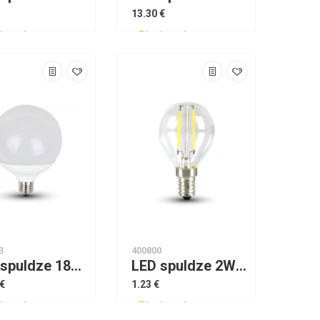
13.30 €
jams!
Pieejams!
3
400800
LED spuldze 18W G120 Е27 2700K VTAC
LED spuldze 2W E14 silta gaisma Dipah Filament 1304
 €
1.23 €
jams!
Pieejams!