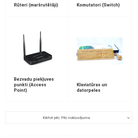
Rūteri (maršrutētāji)
Komutatori (Switch)
Bezvadu piekļuves
punkti (Access
Klaviatūras un
Point)
datorpeles
Kārtot pēc: Pēc noklusējuma