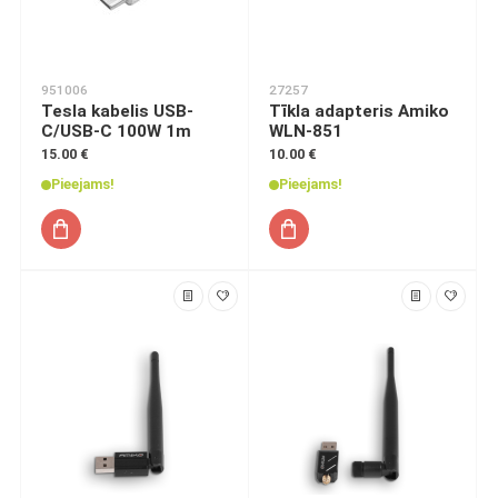
951006
27257
Tesla kabelis USB-
Tīkla adapteris Amiko
C/USB-C 100W 1m
WLN-851
15.00 €
10.00 €
Pieejams!
Pieejams!