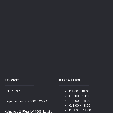
REKVIZĪTI
DARBA LAIKS
UNISAT SIA
P. 8:00 – 18:00
O. 8:00 – 18:00
T. 8:00 – 18:00
Reģistrācijas nr. 40003542424
C. 8:00 – 18:00
Pt. 8:00 – 18:00
Kalna iela 2, Rīga, LV-1003, Latvija