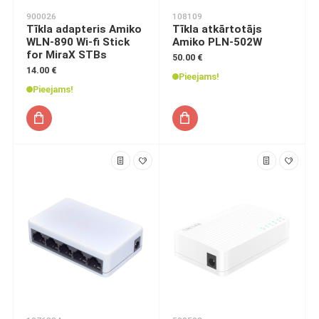
900026
108109
Tīkla adapteris Amiko
Tīkla atkārtotājs
WLN-890 Wi-fi Stick
Amiko PLN-502W
for MiraX STBs
50.00 €
14.00 €
Pieejams!
Pieejams!