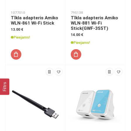
1077010
795138
Tīkla adapteris Amiko
Tīkla adapteris Amiko
WLN-861 Wi-Fi Stick
WLN-881 Wi-Fi
Stick(GWF-3S5T)
13.00 €
14.00 €
Pieejams!
Pieejams!
Filtrs