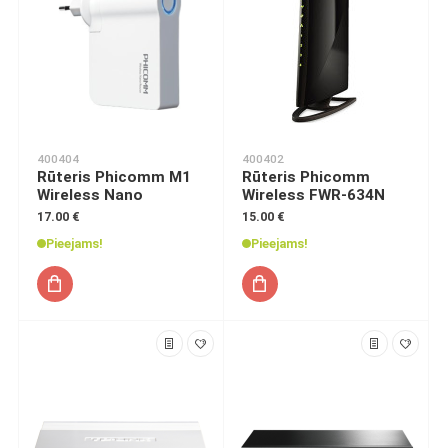
400404
400402
Rūteris Phicomm M1
Rūteris Phicomm
Wireless Nano
Wireless FWR-634N
17.00 €
15.00 €
Pieejams!
Pieejams!