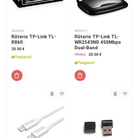
400265
400317
Rūteris TP-Link TL-
Rūteris TP-Link TL-
R860
WR2543ND 450Mbps
Dual-Band
20.00 €
20.00 €
78.00 €
Pieejams!
Pieejams!