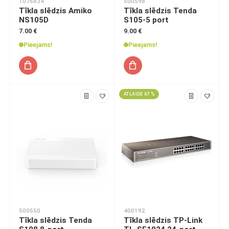
1076834
500598
Tīkla slēdzis Amiko
Tīkla slēdzis Tenda
NS105D
S105-5 port
7.00 €
9.00 €
Pieejams!
Pieejams!
ATLAIDE 67 %
500550
400192
Tīkla slēdzis Tenda
Tīkla slēdzis TP-Link