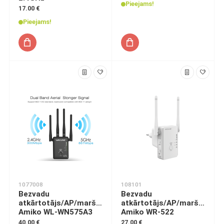
Pieejams!
17.00 €
Pieejams!
1077008
108101
Bezvadu
Bezvadu
atkārtotājs/AP/maršrutētājs
atkārtotājs/AP/maršrutētā
Amiko WL-WN575A3
Amiko WR-522
40.00 €
27.00 €