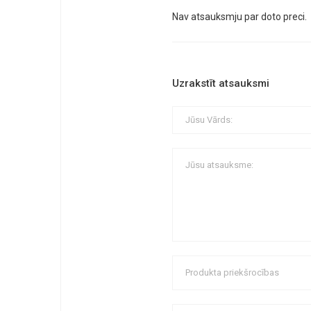
Nav atsauksmju par doto preci.
Uzrakstīt atsauksmi