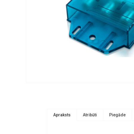
Apraksts
Atribūti
Piegāde