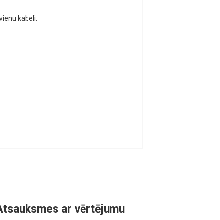
vienu kabeli.
Atsauksmes ar vērtējumu