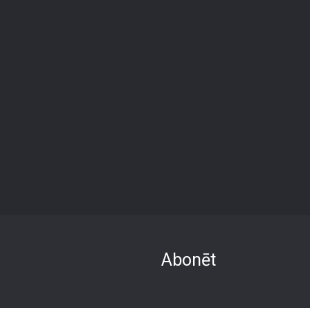
Abonēt