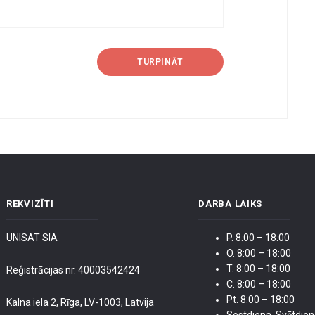
TURPINĀT
REKVIZĪTI
DARBA LAIKS
UNISAT SIA
P. 8:00 – 18:00
O. 8:00 – 18:00
T. 8:00 – 18:00
Reģistrācijas nr. 40003542424
C. 8:00 – 18:00
Pt. 8:00 – 18:00
Kalna iela 2, Rīga, LV-1003, Latvija