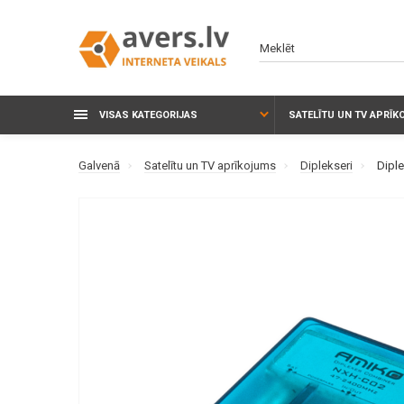
VISAS KATEGORIJAS
SATELĪTU UN TV APRĪ
Galvenā
Satelītu un TV aprīkojums
Diplekseri
Dipl