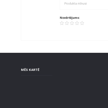
Novērtējums:
MĒS KARTĒ