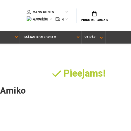
MANS KONTS
LATVIEŠU
€
PIRKUMU GROZS
MĀJAS KOMFORTAM
VAIRĀK...
Pieejams!
a Amiko