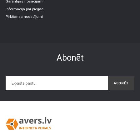
Garantijas nosacījumi
Informācija par piegādi
Pirkšanas nosacījumi
Abonēt
ABONĒT