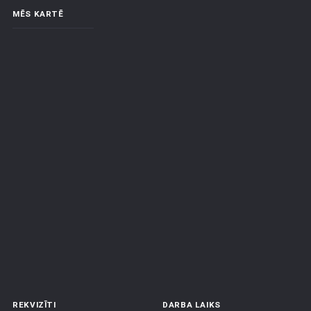
MĒS KARTĒ
REKVIZĪTI
DARBA LAIKS