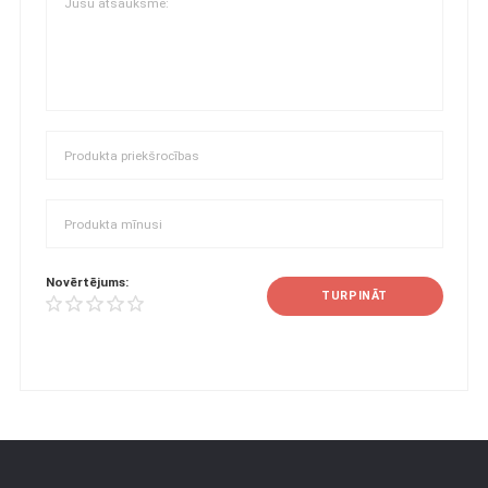
Novērtējums:
TURPINĀT