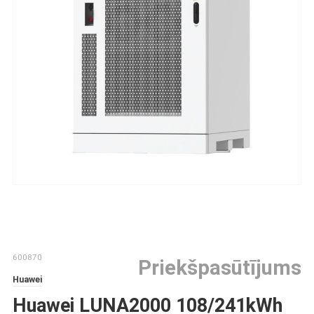
600870
Priekšpasūtījums
Huawei
Huawei LUNA2000 108/241kWh