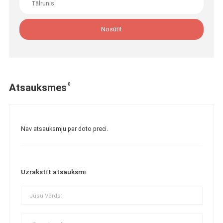
Nosūtīt
0
Atsauksmes
Nav atsauksmju par doto preci.
Uzrakstīt atsauksmi