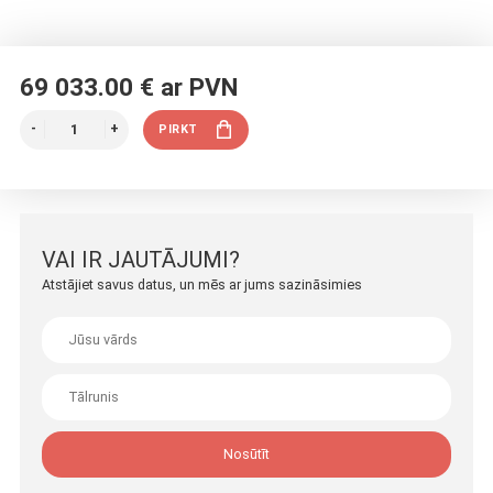
69 033.00 € ar PVN
PIRKT
VAI IR JAUTĀJUMI?
Atstājiet savus datus, un mēs ar jums sazināsimies
Nosūtīt